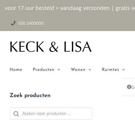
Ga naar inhoud
voor 17 uur besteld = vandaag verzonden | gratis ve
030 2400000
Home
Producten
Wonen
Ruimtes
G
Zoek producten
Producten zoeken