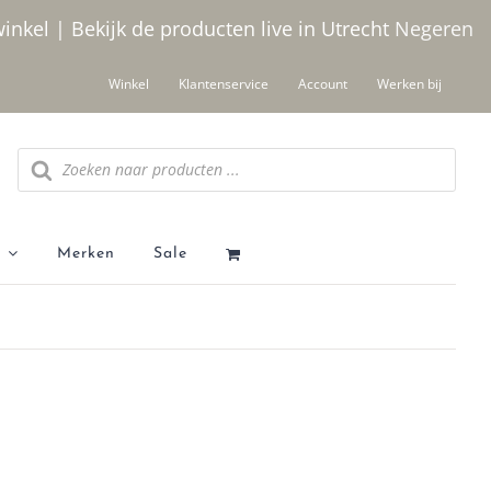
winkel | Bekijk de producten live in Utrecht
Negeren
Winkel
Klantenservice
Account
Werken bij
Producten zoeken
Merken
Sale