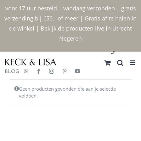
Ga
voor 17 uur besteld = vandaag verzonden | gratis
naar
verzending bij €50,- of meer | Gratis af te halen in
inhoud
de winkel | Bekijk de producten live in Utrecht
Negeren
030 2400000
BLOG
Geen producten gevonden die aan je selectie
voldoen.