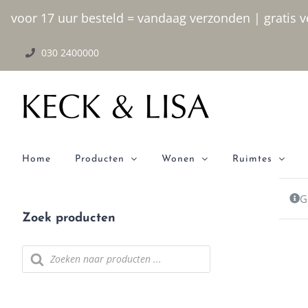
Ga naar inhoud
voor 17 uur besteld = vandaag verzonden | gratis ve
030 2400000
Home
Producten
Wonen
Ruimtes
G
Zoek producten
Producten zoeken