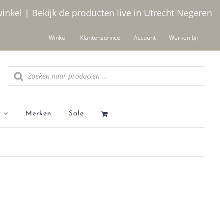
winkel | Bekijk de producten live in Utrecht
Negeren
Winkel
Klantenservice
Account
Werken bij
Producten zoeken
Merken
Sale