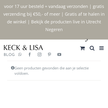
Ga
voor 17 uur besteld = vandaag verzonden | gratis
naar
verzending bij €50,- of meer | Gratis af te halen in
inhoud
de winkel | Bekijk de producten live in Utrecht
Negeren
030 2400000
BLOG
Geen producten gevonden die aan je selectie
voldoen.