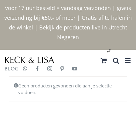
Ga
voor 17 uur besteld = vandaag verzonden | gratis
naar
verzending bij €50,- of meer | Gratis af te halen in
inhoud
de winkel | Bekijk de producten live in Utrecht
Negeren
030 2400000
BLOG
Geen producten gevonden die aan je selectie
voldoen.