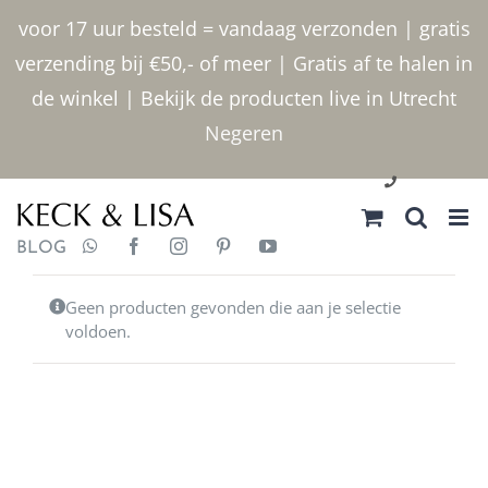
Ga
voor 17 uur besteld = vandaag verzonden | gratis
naar
verzending bij €50,- of meer | Gratis af te halen in
inhoud
de winkel | Bekijk de producten live in Utrecht
Negeren
030 2400000
BLOG
Geen producten gevonden die aan je selectie
voldoen.