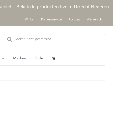
winkel | Bekijk de producten live in Utrecht
Negeren
Winkel
Klantenservice
Account
Werken bij
Producten zoeken
Merken
Sale