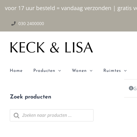
Ga naar inhoud
voor 17 uur besteld = vandaag verzonden | gratis ve
030 2400000
Home
Producten
Wonen
Ruimtes
G
Zoek producten
Producten zoeken