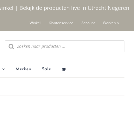
winkel | Bekijk de producten live in Utrecht
Negeren
Winkel
Klantenservice
Account
Werken bij
Producten zoeken
Merken
Sale