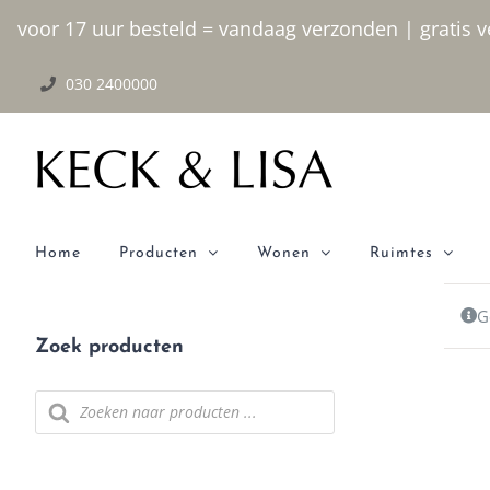
Ga naar inhoud
voor 17 uur besteld = vandaag verzonden | gratis ve
030 2400000
Home
Producten
Wonen
Ruimtes
G
Zoek producten
Producten zoeken