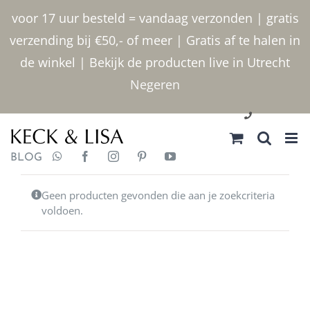
Ga
voor 17 uur besteld = vandaag verzonden | gratis
naar
verzending bij €50,- of meer | Gratis af te halen in
inhoud
de winkel | Bekijk de producten live in Utrecht
Negeren
030 2400000
BLOG
Geen producten gevonden die aan je zoekcriteria
voldoen.