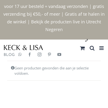
Ga
voor 17 uur besteld = vandaag verzonden | gratis
naar
verzending bij €50,- of meer | Gratis af te halen in
inhoud
de winkel | Bekijk de producten live in Utrecht
Negeren
030 2400000
BLOG
Geen producten gevonden die aan je selectie
voldoen.