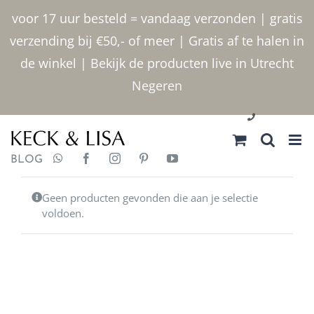
Ga
voor 17 uur besteld = vandaag verzonden | gratis
naar
verzending bij €50,- of meer | Gratis af te halen in
inhoud
de winkel | Bekijk de producten live in Utrecht
Negeren
030 2400000
BLOG
Geen producten gevonden die aan je selectie
voldoen.