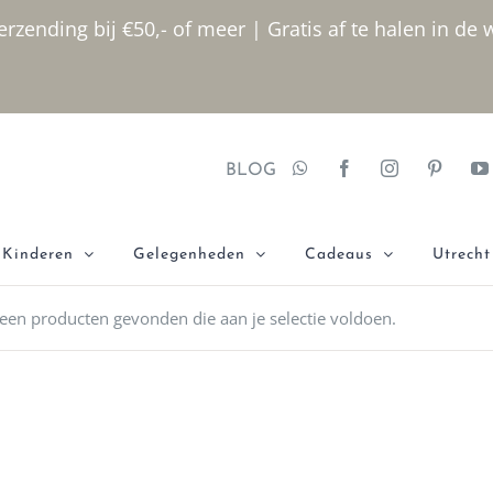
rzending bij €50,- of meer | Gratis af te halen in de 
BLOG
Kinderen
Gelegenheden
Cadeaus
Utrecht
een producten gevonden die aan je selectie voldoen.