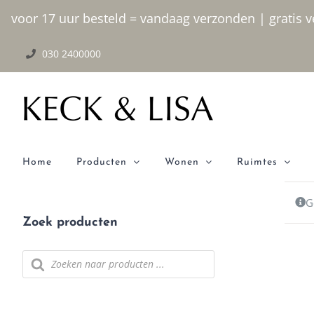
Ga naar inhoud
voor 17 uur besteld = vandaag verzonden | gratis ve
030 2400000
Home
Producten
Wonen
Ruimtes
G
Zoek producten
Producten zoeken