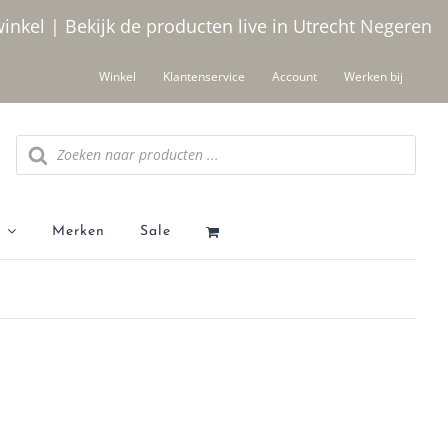
winkel | Bekijk de producten live in Utrecht
Negeren
Winkel
Klantenservice
Account
Werken bij
Producten zoeken
Merken
Sale