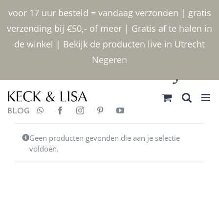
Ga
voor 17 uur besteld = vandaag verzonden | gratis
naar
verzending bij €50,- of meer | Gratis af te halen in
inhoud
de winkel | Bekijk de producten live in Utrecht
Negeren
030 2400000
BLOG
Geen producten gevonden die aan je selectie
voldoen.