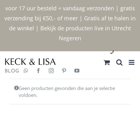
Ga
voor 17 uur besteld = vandaag verzonden | gratis
naar
verzending bij €50,- of meer | Gratis af te halen in
inhoud
de winkel | Bekijk de producten live in Utrecht
Negeren
030 2400000
BLOG
Geen producten gevonden die aan je selectie
voldoen.