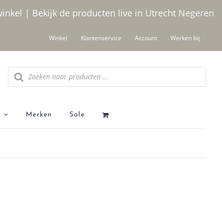
winkel | Bekijk de producten live in Utrecht
Negeren
Winkel
Klantenservice
Account
Werken bij
Producten zoeken
Merken
Sale