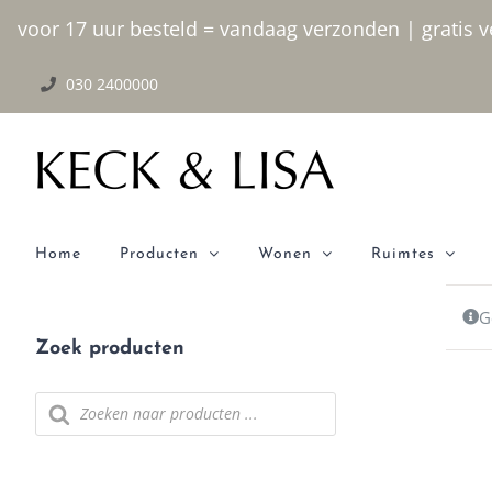
Ga naar inhoud
voor 17 uur besteld = vandaag verzonden | gratis ve
030 2400000
Home
Producten
Wonen
Ruimtes
G
Zoek producten
Producten zoeken