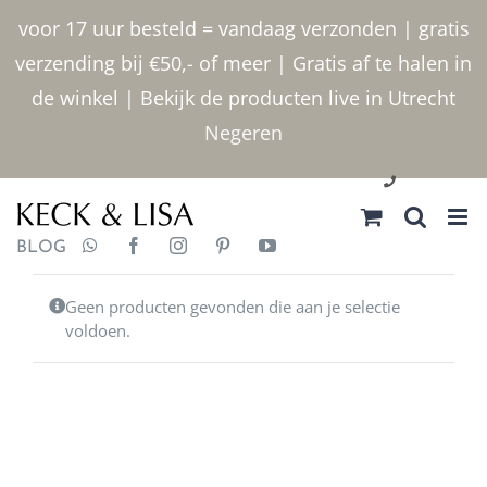
Ga
voor 17 uur besteld = vandaag verzonden | gratis
naar
verzending bij €50,- of meer | Gratis af te halen in
inhoud
de winkel | Bekijk de producten live in Utrecht
Negeren
030 2400000
BLOG
Geen producten gevonden die aan je selectie
voldoen.