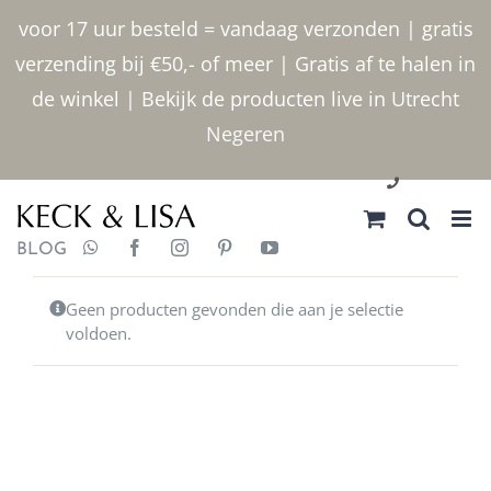
Ga
voor 17 uur besteld = vandaag verzonden | gratis
naar
verzending bij €50,- of meer | Gratis af te halen in
inhoud
de winkel | Bekijk de producten live in Utrecht
Negeren
030 2400000
BLOG
Geen producten gevonden die aan je selectie
voldoen.