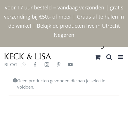
Ga
voor 17 uur besteld = vandaag verzonden | gratis
naar
verzending bij €50,- of meer | Gratis af te halen in
inhoud
de winkel | Bekijk de producten live in Utrecht
Negeren
030 2400000
BLOG
Geen producten gevonden die aan je selectie
voldoen.