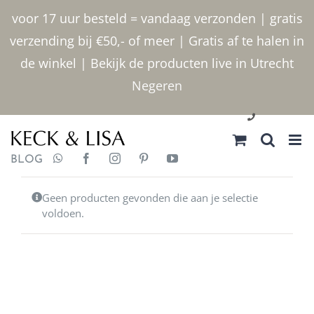
Ga
voor 17 uur besteld = vandaag verzonden | gratis
naar
verzending bij €50,- of meer | Gratis af te halen in
inhoud
de winkel | Bekijk de producten live in Utrecht
Negeren
030 2400000
BLOG
Geen producten gevonden die aan je selectie
voldoen.