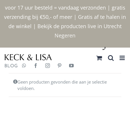
Ga
voor 17 uur besteld = vandaag verzonden | gratis
naar
verzending bij €50,- of meer | Gratis af te halen in
inhoud
de winkel | Bekijk de producten live in Utrecht
Negeren
030 2400000
BLOG
Geen producten gevonden die aan je selectie
voldoen.