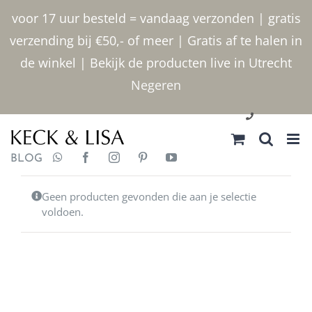
Ga
voor 17 uur besteld = vandaag verzonden | gratis
naar
verzending bij €50,- of meer | Gratis af te halen in
inhoud
de winkel | Bekijk de producten live in Utrecht
Negeren
030 2400000
BLOG
Geen producten gevonden die aan je selectie
voldoen.