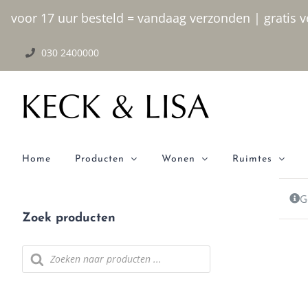
Ga naar inhoud
voor 17 uur besteld = vandaag verzonden | gratis ve
030 2400000
Home
Producten
Wonen
Ruimtes
G
Zoek producten
Producten zoeken