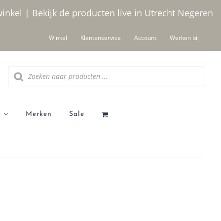
winkel | Bekijk de producten live in Utrecht
Negeren
Winkel
Klantenservice
Account
Werken bij
Producten zoeken
Merken
Sale