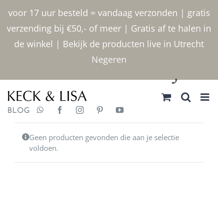
Ga
voor 17 uur besteld = vandaag verzonden | gratis
naar
verzending bij €50,- of meer | Gratis af te halen in
inhoud
de winkel | Bekijk de producten live in Utrecht
Negeren
030 2400000
BLOG
Geen producten gevonden die aan je selectie
voldoen.