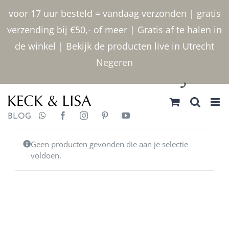
Ga
voor 17 uur besteld = vandaag verzonden | gratis
naar
verzending bij €50,- of meer | Gratis af te halen in
inhoud
de winkel | Bekijk de producten live in Utrecht
Negeren
030 2400000
BLOG
Geen producten gevonden die aan je selectie
voldoen.