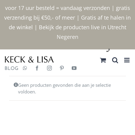
Ga
voor 17 uur besteld = vandaag verzonden | gratis
naar
verzending bij €50,- of meer | Gratis af te halen in
inhoud
de winkel | Bekijk de producten live in Utrecht
Negeren
030 2400000
BLOG
Geen producten gevonden die aan je selectie
voldoen.