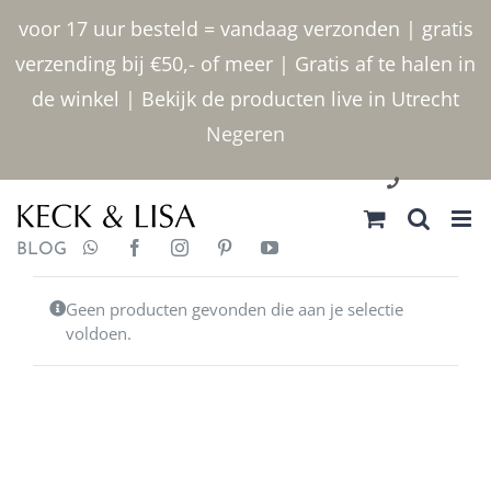
Ga
voor 17 uur besteld = vandaag verzonden | gratis
naar
verzending bij €50,- of meer | Gratis af te halen in
inhoud
de winkel | Bekijk de producten live in Utrecht
Negeren
030 2400000
BLOG
Geen producten gevonden die aan je selectie
voldoen.