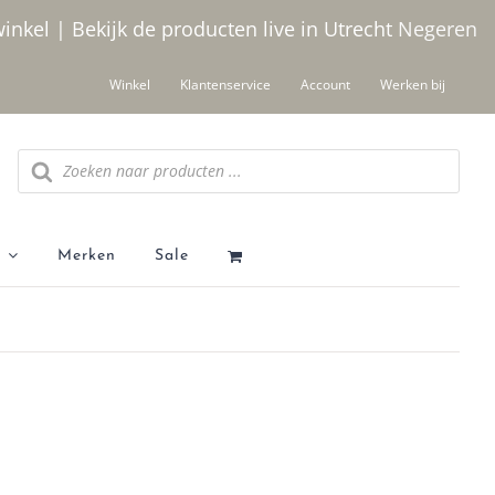
winkel | Bekijk de producten live in Utrecht
Negeren
Winkel
Klantenservice
Account
Werken bij
Producten zoeken
Merken
Sale