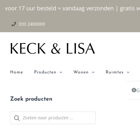
Ga naar inhoud
voor 17 uur besteld = vandaag verzonden | gratis ve
030 2400000
Home
Producten
Wonen
Ruimtes
G
Zoek producten
Producten zoeken