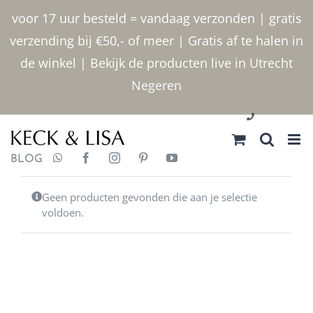
Ga
voor 17 uur besteld = vandaag verzonden | gratis
naar
verzending bij €50,- of meer | Gratis af te halen in
inhoud
de winkel | Bekijk de producten live in Utrecht
Negeren
030 2400000
BLOG
Geen producten gevonden die aan je selectie
voldoen.