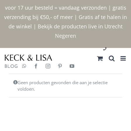
Ga
voor 17 uur besteld = vandaag verzonden | gratis
naar
verzending bij €50,- of meer | Gratis af te halen in
inhoud
de winkel | Bekijk de producten live in Utrecht
Negeren
030 2400000
BLOG
Geen producten gevonden die aan je selectie
voldoen.