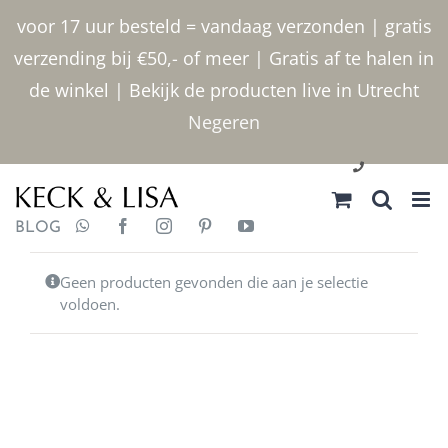
Ga
voor 17 uur besteld = vandaag verzonden | gratis
naar
verzending bij €50,- of meer | Gratis af te halen in
inhoud
de winkel | Bekijk de producten live in Utrecht
Negeren
030 2400000
BLOG
Geen producten gevonden die aan je selectie
voldoen.