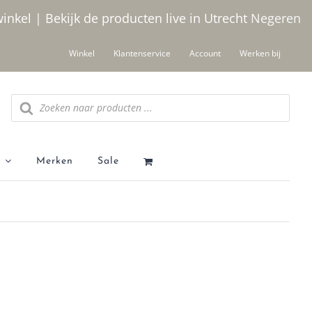
winkel | Bekijk de producten live in Utrecht
Negeren
Winkel
Klantenservice
Account
Werken bij
Producten zoeken
Merken
Sale