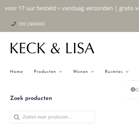
Ga naar inhoud
voor 17 uur besteld = vandaag verzonden | gratis ve
030 2400000
Home
Producten
Wonen
Ruimtes
G
Zoek producten
Producten zoeken