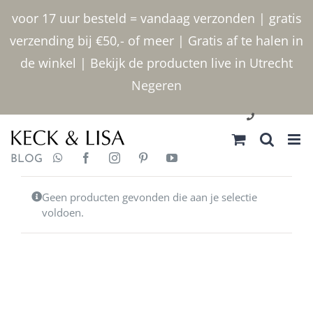
Ga
voor 17 uur besteld = vandaag verzonden | gratis
naar
verzending bij €50,- of meer | Gratis af te halen in
inhoud
de winkel | Bekijk de producten live in Utrecht
Negeren
030 2400000
BLOG
Geen producten gevonden die aan je selectie
voldoen.