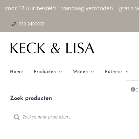
Ga naar inhoud
voor 17 uur besteld = vandaag verzonden | gratis ve
030 2400000
Home
Producten
Wonen
Ruimtes
G
Zoek producten
Producten zoeken