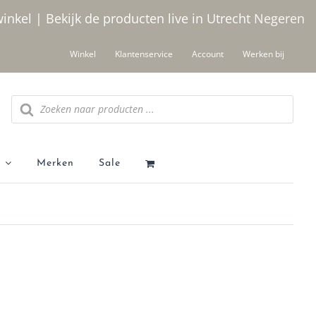
winkel | Bekijk de producten live in Utrecht
Negeren
Winkel
Klantenservice
Account
Werken bij
Producten zoeken
Merken
Sale