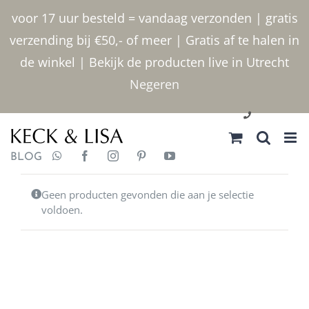
Ga
voor 17 uur besteld = vandaag verzonden | gratis
naar
verzending bij €50,- of meer | Gratis af te halen in
inhoud
de winkel | Bekijk de producten live in Utrecht
Negeren
030 2400000
BLOG
Geen producten gevonden die aan je selectie
voldoen.