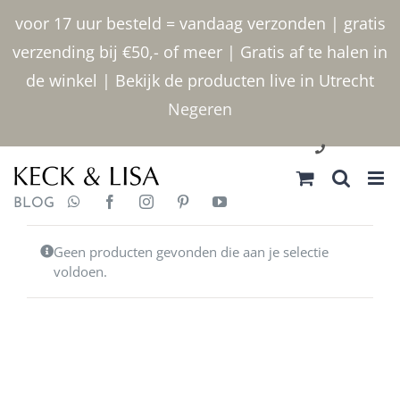
Ga
voor 17 uur besteld = vandaag verzonden | gratis
naar
verzending bij €50,- of meer | Gratis af te halen in
inhoud
de winkel | Bekijk de producten live in Utrecht
Negeren
030 2400000
BLOG
Geen producten gevonden die aan je selectie
voldoen.