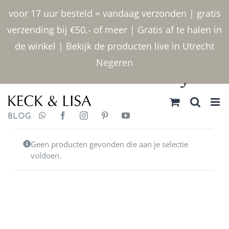
Ga
voor 17 uur besteld = vandaag verzonden | gratis
naar
verzending bij €50,- of meer | Gratis af te halen in
inhoud
de winkel | Bekijk de producten live in Utrecht
Negeren
030 2400000
BLOG
Geen producten gevonden die aan je selectie
voldoen.