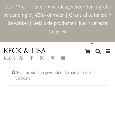
Ga
voor 17 uur besteld = vandaag verzonden | gratis
naar
verzending bij €50,- of meer | Gratis af te halen in
inhoud
de winkel | Bekijk de producten live in Utrecht
Negeren
030 2400000
BLOG
Geen producten gevonden die aan je selectie
voldoen.