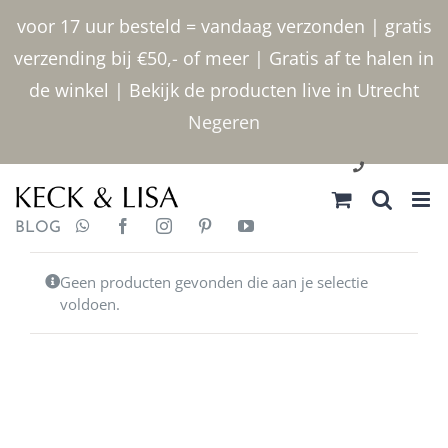
Ga
voor 17 uur besteld = vandaag verzonden | gratis
naar
verzending bij €50,- of meer | Gratis af te halen in
inhoud
de winkel | Bekijk de producten live in Utrecht
Negeren
030 2400000
BLOG
Geen producten gevonden die aan je selectie
voldoen.