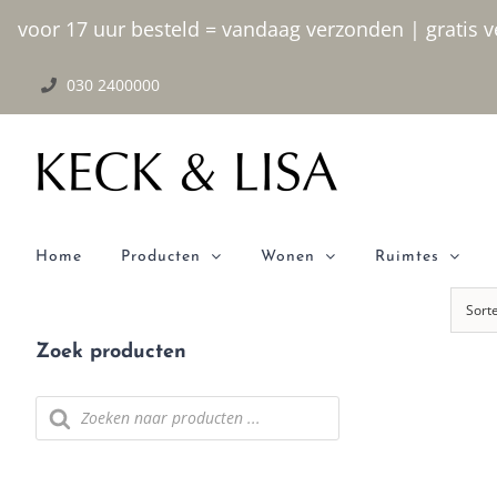
Ga naar inhoud
voor 17 uur besteld = vandaag verzonden | gratis ve
030 2400000
Home
Producten
Wonen
Ruimtes
Sort
Zoek producten
Producten zoeken