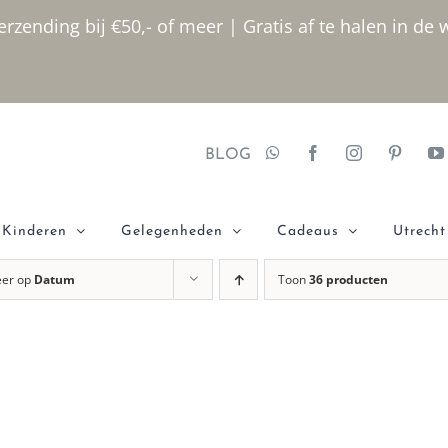
rzending bij €50,- of meer | Gratis af te halen in de 
BLOG
Kinderen
Gelegenheden
Cadeaus
Utrecht
eer op
Datum
Toon
36 producten