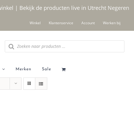
winkel | Bekijk de producten live in Utrecht
Negeren
Winkel
Klantenservice
Account
Werken bij
Producten zoeken
Merken
Sale