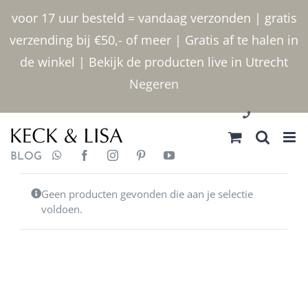
Ga
voor 17 uur besteld = vandaag verzonden | gratis
naar
verzending bij €50,- of meer | Gratis af te halen in
inhoud
de winkel | Bekijk de producten live in Utrecht
Negeren
030 2400000
BLOG
Geen producten gevonden die aan je selectie
voldoen.