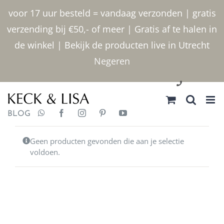
Ga
voor 17 uur besteld = vandaag verzonden | gratis
naar
verzending bij €50,- of meer | Gratis af te halen in
inhoud
de winkel | Bekijk de producten live in Utrecht
Negeren
030 2400000
BLOG
Geen producten gevonden die aan je selectie
voldoen.