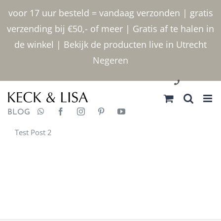
Ga
voor 17 uur besteld = vandaag verzonden | gratis
naar
verzending bij €50,- of meer | Gratis af te halen in
inhoud
de winkel | Bekijk de producten live in Utrecht
Negeren
030 2400000
BLOG
Test Post 2