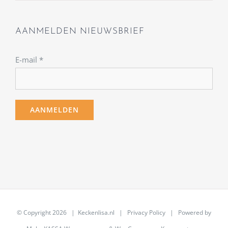
AANMELDEN NIEUWSBRIEF
E-mail
*
© Copyright
2026 | Keckenlisa.nl |
Privacy Policy
| Powered by