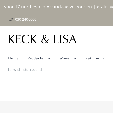
Ga naar inhoud
voor 17 uur besteld = vandaag verzonden | gratis ve
030 2400000
Home
Producten
Wonen
Ruimtes
[ti_wishlists_recent]