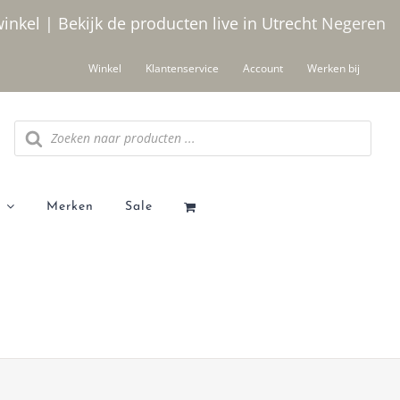
winkel | Bekijk de producten live in Utrecht
Negeren
Winkel
Klantenservice
Account
Werken bij
Producten zoeken
Merken
Sale