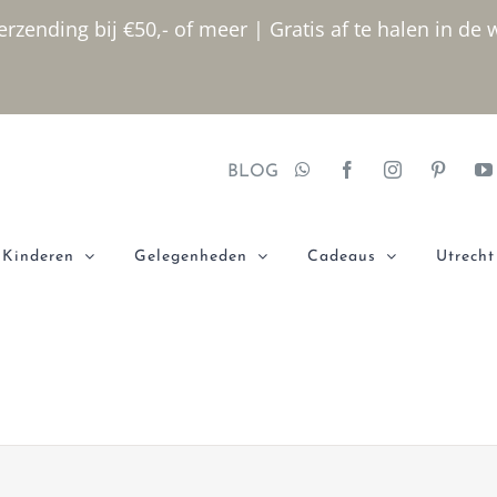
rzending bij €50,- of meer | Gratis af te halen in de 
BLOG
Kinderen
Gelegenheden
Cadeaus
Utrecht