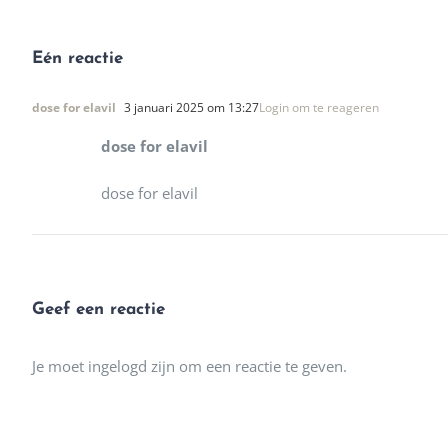
Eén reactie
dose for elavil
3 januari 2025 om 13:27
Login om te reageren
dose for elavil
dose for elavil
Geef een reactie
Je moet ingelogd zijn om een reactie te geven.