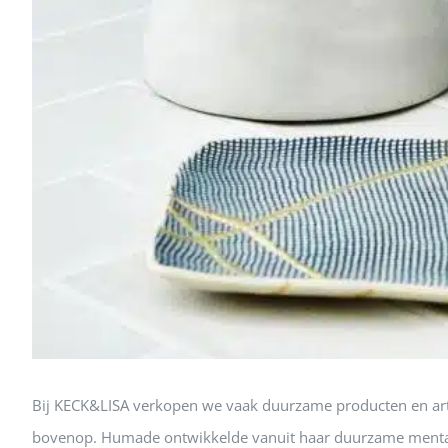
Bij KECK&LISA verkopen we vaak duurzame producten en ar
bovenop. Humade ontwikkelde vanuit haar duurzame mentali