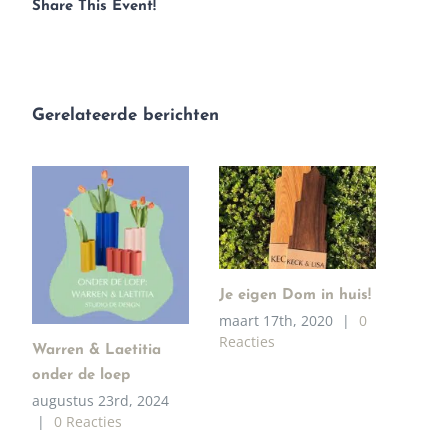
Share This Event!
Gerelateerde berichten
Je eigen Dom in huis!
maart 17th, 2020
|
0
Reacties
Warren & Laetitia
onder de loep
augustus 23rd, 2024
|
0 Reacties