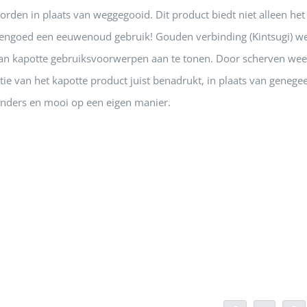
rden in plaats van weggegooid. Dit product biedt niet alleen het
engoed een eeuwenoud gebruik! Gouden verbinding (Kintsugi) w
van kapotte gebruiksvoorwerpen aan te tonen. Door scherven wee
ie van het kapotte product juist benadrukt, in plaats van genege
 anders en mooi op een eigen manier.