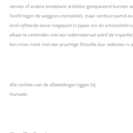
servies of andere breekbare artikelen gerepareerd kunnen wo
hoofd tegen de weggooi-mentaliteit, maar verduurzaamd ev
eind vijftiende eeuw toegepast in Japan om de schoonheid 
elkaar te verbinden met een edelmateriaal werd de imperfect
Een mooi merk met een prachtige filosofie dus: iedereen is
Alle rechten van de afbeeldingen liggen bij
Humade.