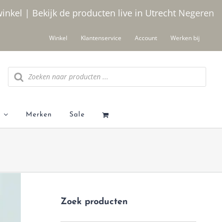
winkel | Bekijk de producten live in Utrecht
Negeren
Winkel
Klantenservice
Account
Werken bij
Producten zoeken
Merken
Sale
Zoek producten