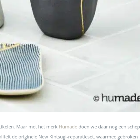
tikelen. Maar met het merk
Humade
doen we daar nog een schep
teit de originele New Kintsugi-reparatieset, waarmee gebroken