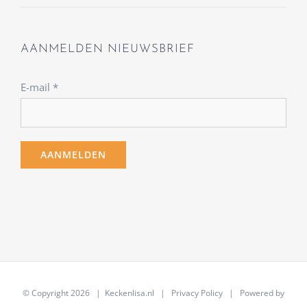
AANMELDEN NIEUWSBRIEF
E-mail
*
© Copyright
2026 | Keckenlisa.nl |
Privacy Policy
| Powered by