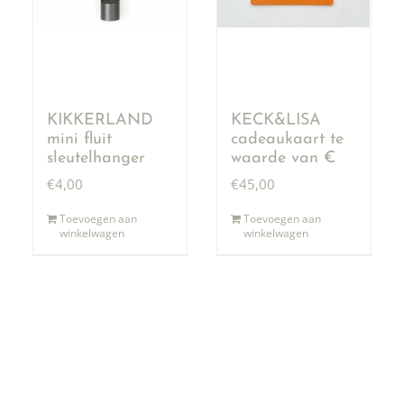
KIKKERLAND
KECK&LISA
mini fluit
cadeaukaart te
sleutelhanger
waarde van €
50,00
€
4,00
€
45,00
Toevoegen aan
Toevoegen aan
winkelwagen
winkelwagen