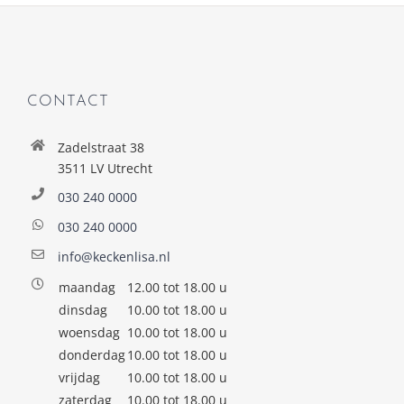
CONTACT
Zadelstraat 38
3511 LV Utrecht
030 240 0000
030 240 0000
info@keckenlisa.nl
maandag
12.00 tot 18.00 u
dinsdag
10.00 tot 18.00 u
woensdag
10.00 tot 18.00 u
donderdag
10.00 tot 18.00 u
vrijdag
10.00 tot 18.00 u
zaterdag
10.00 tot 18.00 u