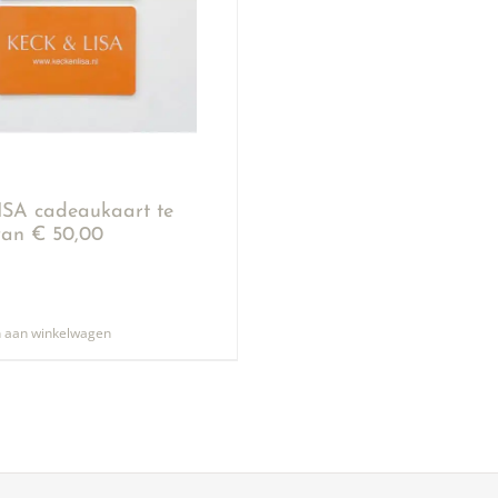
SA cadeaukaart te
an € 50,00
 aan winkelwagen