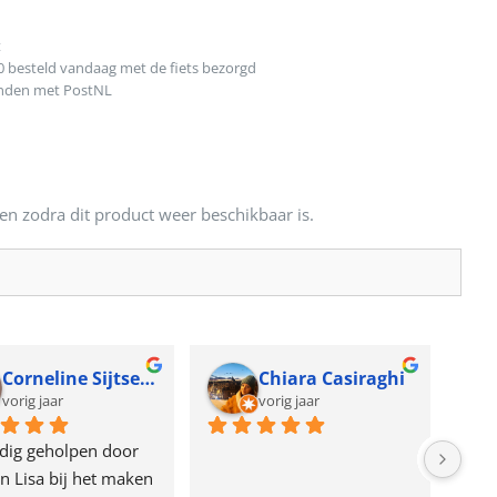
t
0 besteld vandaag met de fiets bezorgd
onden met PostNL
en zodra dit product weer beschikbaar is.
Corneline Sijtsema
Chiara Casiraghi
vorig jaar
vorig jaar
dig geholpen door 
n Lisa bij het maken 