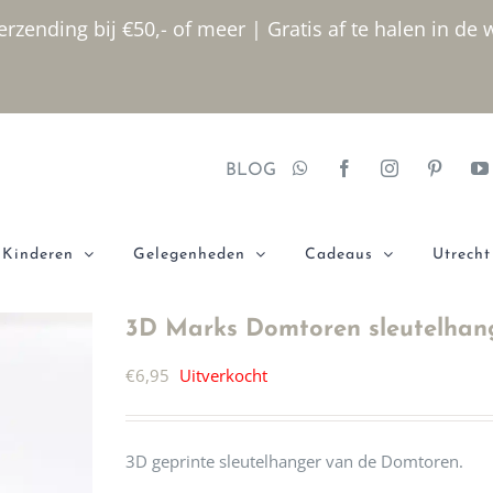
rzending bij €50,- of meer | Gratis af te halen in de 
BLOG
Kinderen
Gelegenheden
Cadeaus
Utrecht
3D Marks Domtoren sleutelhan
€
6,95
Uitverkocht
3D geprinte sleutelhanger van de Domtoren.