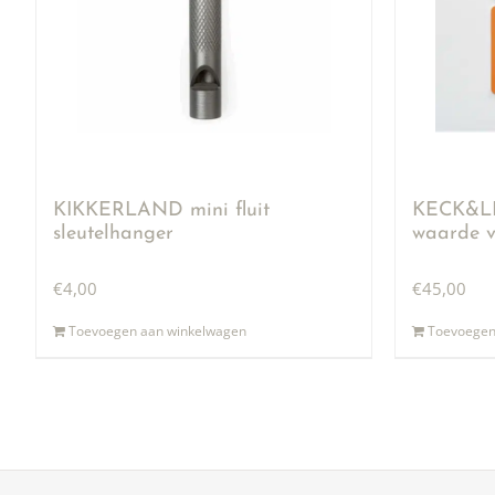
KIKKERLAND mini fluit
KECK&LI
sleutelhanger
waarde v
€
4,00
€
45,00
Toevoegen aan winkelwagen
Toevoegen