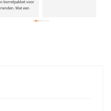
n borrelpakket voor 
rienden. Wat een 
e!