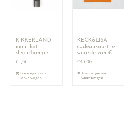
KIKKERLAND
KECK&LISA
mini fluit
cadeaukaart te
sleutelhanger
waarde van €
50,00
€
4,00
€
45,00
Toevoegen aan
Toevoegen aan
winkelwagen
winkelwagen