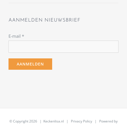
AANMELDEN NIEUWSBRIEF
E-mail
*
© Copyright
2026 | Keckenlisa.nl |
Privacy Policy
| Powered by