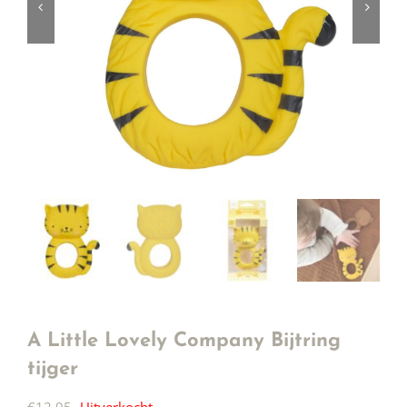
A Little Lovely Company Bijtring
tijger
€
12,95
Uitverkocht