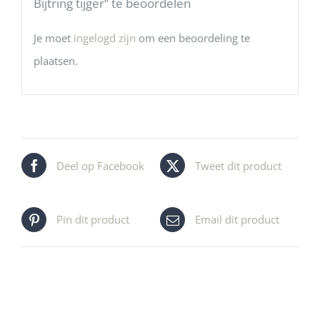
Bijtring tijger” te beoordelen
Je moet
ingelogd zijn
om een beoordeling te
plaatsen.
Deel op Facebook
Tweet dit product
Pin dit product
Email dit product