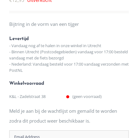
Bijtring in de vorm van een tijger
Levertijd
- Vandaag nog af te halen in onze winkel in Utrecht
- Binnen Utrecht (Postcodegebieden) vandaag voor 17:00 besteld
vandaag met de fiets bezorgd
- Nederland: Vandaag besteld voor 17:00 vandaag verzonden met
PostNL
Winkelvoorraad
K&L - Zadelstraat 38
(geen voorraad)
Meld je aan bij de wachtlijst om gemaild te worden
zodra dit product weer beschikbaar is.
Enter