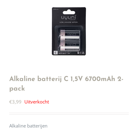
Alkaline batterij C 1,5V 6700mAh 2-
pack
€
3,99
Uitverkocht
Alkaline batterijen