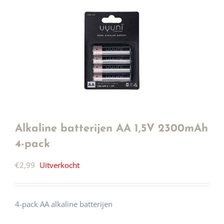
Alkaline batterijen AA 1,5V 2300mAh
4-pack
€
2,99
Uitverkocht
4-pack AA alkaline batterijen