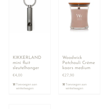
KIKKERLAND
Woodwick
mini fluit
Patchouli Créme
sleutelhanger
kaars medium
€
4,00
€
27,90
Toevoegen aan
Toevoegen aan
winkelwagen
winkelwagen